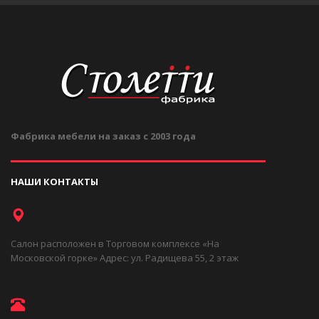
Фабрика мебели на заказ с 2003 года
НАШИ КОНТАКТЫ
Салон расположен в Торговом комплексе «На
Московской горке» Адрес: ул. Радищева 55, 2 этаж