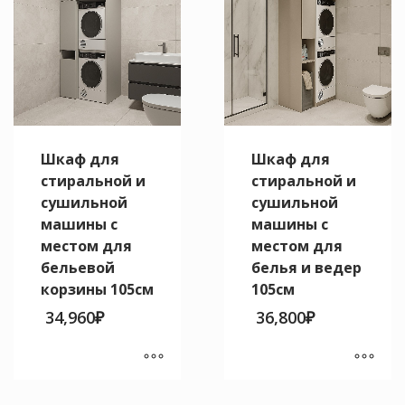
товара.
Шкаф для
Шкаф для
стиральной и
стиральной и
сушильной
сушильной
машины с
машины с
местом для
местом для
бельевой
белья и ведер
корзины 105см
105см
34,960
₽
36,800
₽
Этот
Этот