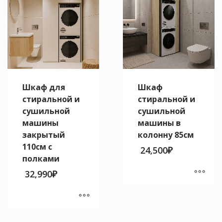
товара.
Шкаф для
Шкаф
стиральной и
стиральной и
сушильной
сушильной
машины
машины в
закрытый
колонну 85см
110см с
24,500
₽
полками
32,990
₽
Этот
товар
имеет
Этот