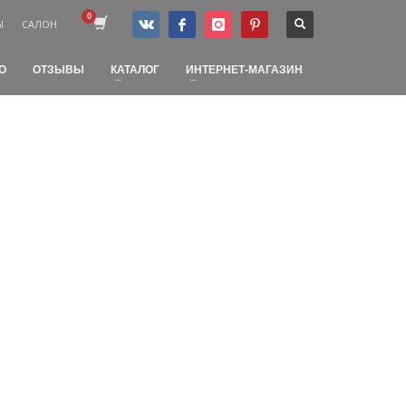
Ы
САЛОН
О
ОТЗЫВЫ
КАТАЛОГ
ИНТЕРНЕТ-МАГАЗИН