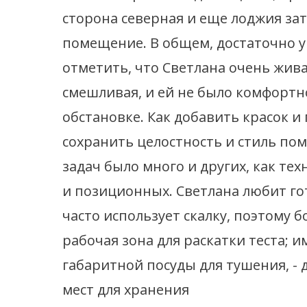
сторона северная и еще лоджия за
помещение. В общем, достаточно у
отметить, что Светлана очень жива
смешливая, и ей не было комфортн
обстановке. Как добавить красок и
сохранить целостность и стиль по
задач было много и других, как тех
и позиционных. Светлана любит го
часто использует скалку, поэтому 
рабочая зона для раскатки теста; и
габаритной посуды для тушения, - 
мест для хранения